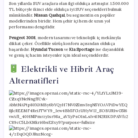
Son yıllarda SUV araçlara olan ilgi oldukça artmıştır. 1.500.000
TL bütçeyle ikinci elde oldukça iyi SUV seçenekleri bulmak
mümkündür.
Nissan Qashqai
, bu segmentin en popüler
modellerinden biridir. Hem şehir içi hem de uzun yol
performansı dengelidir.
Peugeot 3008
, modern tasarımı ve teknolojik iç mekânıyla
dikkat çeker. Özellikle sürüş konforu açısından oldukça
başarılıdır.
Hyundai Tucson
ve
Kia Sportage
ise dayanıklılık
ve geniş iç hacim isteyenler için ideal seçeneklerdir.
Elektrikli ve Hibrit Araç
Alternatifleri