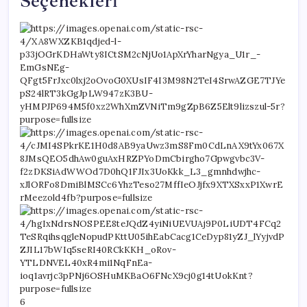
Seçenekleri
6