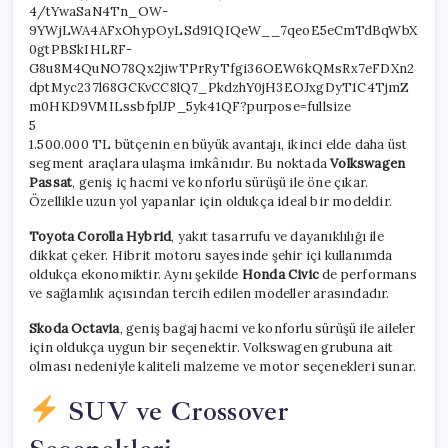
5
1.500.000 TL bütçenin en büyük avantajı, ikinci elde daha üst
segment araçlara ulaşma imkânıdır. Bu noktada
Volkswagen
Passat
, geniş iç hacmi ve konforlu sürüşü ile öne çıkar.
Özellikle uzun yol yapanlar için oldukça ideal bir modeldir.
Toyota Corolla Hybrid
, yakıt tasarrufu ve dayanıklılığı ile
dikkat çeker. Hibrit motoru sayesinde şehir içi kullanımda
oldukça ekonomiktir. Aynı şekilde
Honda Civic
de performans
ve sağlamlık açısından tercih edilen modeller arasındadır.
Skoda Octavia
, geniş bagaj hacmi ve konforlu sürüşü ile aileler
için oldukça uygun bir seçenektir. Volkswagen grubuna ait
olması nedeniyle kaliteli malzeme ve motor seçenekleri sunar.
SUV ve Crossover