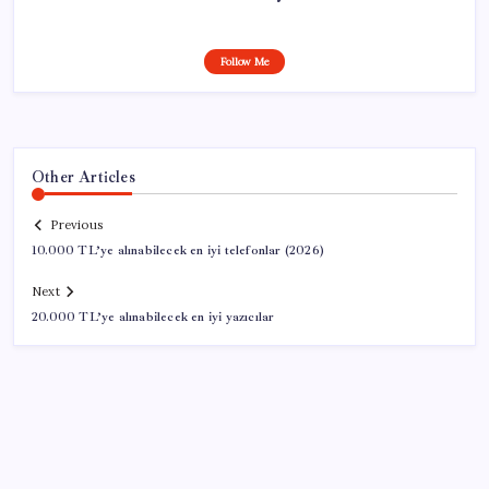
Follow Me
Other Articles
Previous
10.000 TL’ye alınabilecek en iyi telefonlar (2026)
Next
20.000 TL’ye alınabilecek en iyi yazıcılar