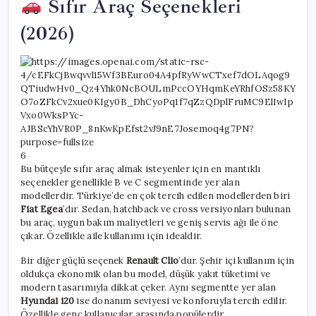
Sıfır Araç Seçenekleri
(2026)
6
Bu bütçeyle sıfır araç almak isteyenler için en mantıklı
seçenekler genellikle B ve C segmentinde yer alan
modellerdir. Türkiye’de en çok tercih edilen modellerden biri
Fiat Egea
’dır. Sedan, hatchback ve cross versiyonları bulunan
bu araç, uygun bakım maliyetleri ve geniş servis ağı ile öne
çıkar. Özellikle aile kullanımı için idealdir.
Bir diğer güçlü seçenek
Renault Clio
’dur. Şehir içi kullanım için
oldukça ekonomik olan bu model, düşük yakıt tüketimi ve
modern tasarımıyla dikkat çeker. Aynı segmentte yer alan
Hyundai i20
ise donanım seviyesi ve konforuyla tercih edilir.
Özellikle genç kullanıcılar arasında popülerdir.