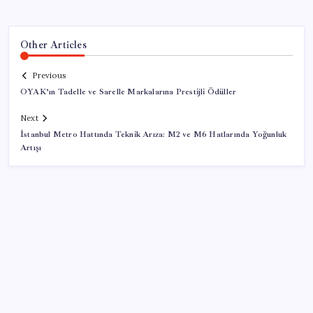
Other Articles
Previous
OYAK’ın Tadelle ve Sarelle Markalarına Prestijli Ödüller
Next
İstanbul Metro Hattında Teknik Arıza: M2 ve M6 Hatlarında Yoğunluk
Artışı
SON YAZILAR