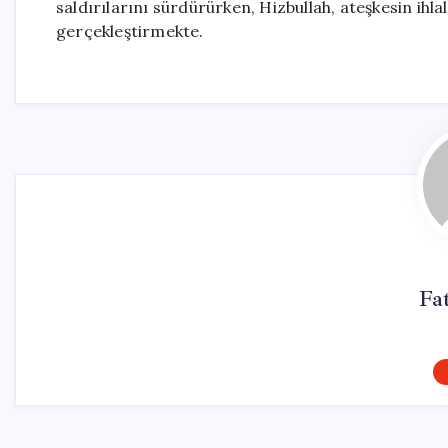
saldırılarını sürdürürken, Hizbullah, ateşkesin ihlali
gerçekleştirmekte.
Fa