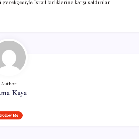
 gerekçesiyle İsrail birliklerine karşı saldırılar
Author
tma Kaya
Follow Me