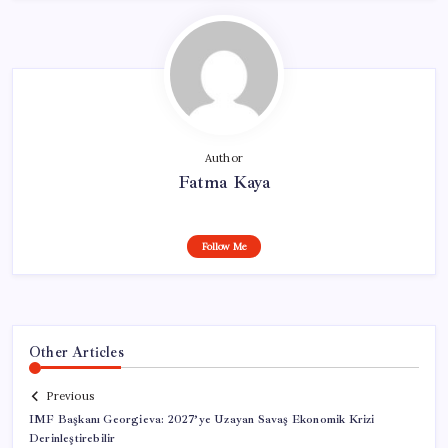
Author
Fatma Kaya
Follow Me
Other Articles
Previous
IMF Başkanı Georgieva: 2027’ye Uzayan Savaş Ekonomik Krizi
Derinleştirebilir