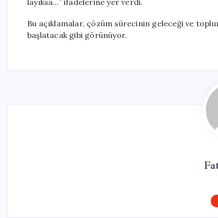
layıksa…” ifadelerine yer verdi.
Bu açıklamalar, çözüm sürecinin geleceği ve toplu
başlatacak gibi görünüyor.
Fa