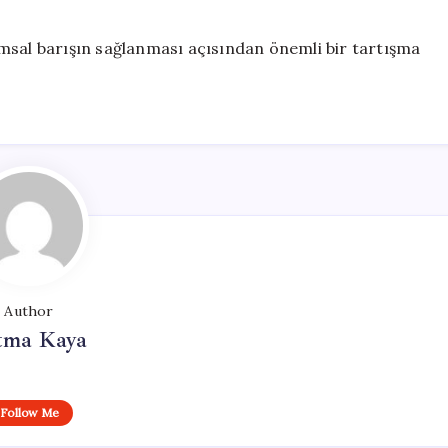
msal barışın sağlanması açısından önemli bir tartışma
Author
tma Kaya
Follow Me