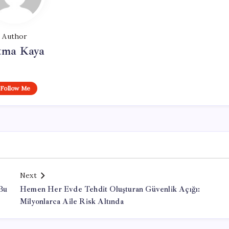
Author
tma Kaya
Follow Me
Next
“Bu
Hemen Her Evde Tehdit Oluşturan Güvenlik Açığı:
Milyonlarca Aile Risk Altında