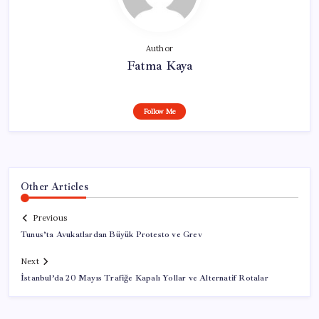
Author
Fatma Kaya
Follow Me
Other Articles
Previous
Tunus’ta Avukatlardan Büyük Protesto ve Grev
Next
İstanbul’da 20 Mayıs Trafiğe Kapalı Yollar ve Alternatif Rotalar