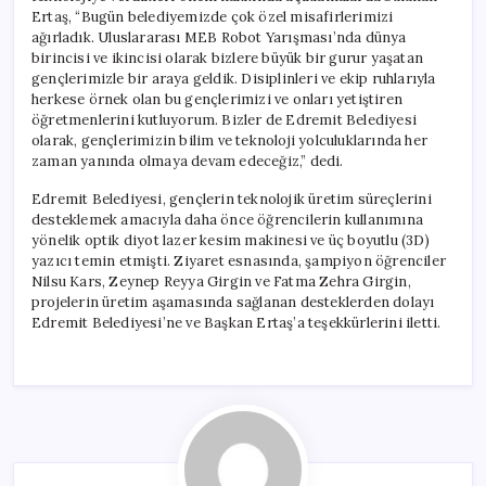
Ertaş, “Bugün belediyemizde çok özel misafirlerimizi
ağırladık. Uluslararası MEB Robot Yarışması’nda dünya
birincisi ve ikincisi olarak bizlere büyük bir gurur yaşatan
gençlerimizle bir araya geldik. Disiplinleri ve ekip ruhlarıyla
herkese örnek olan bu gençlerimizi ve onları yetiştiren
öğretmenlerini kutluyorum. Bizler de Edremit Belediyesi
olarak, gençlerimizin bilim ve teknoloji yolculuklarında her
zaman yanında olmaya devam edeceğiz,” dedi.
Edremit Belediyesi, gençlerin teknolojik üretim süreçlerini
desteklemek amacıyla daha önce öğrencilerin kullanımına
yönelik optik diyot lazer kesim makinesi ve üç boyutlu (3D)
yazıcı temin etmişti. Ziyaret esnasında, şampiyon öğrenciler
Nilsu Kars, Zeynep Reyya Girgin ve Fatma Zehra Girgin,
projelerin üretim aşamasında sağlanan desteklerden dolayı
Edremit Belediyesi’ne ve Başkan Ertaş’a teşekkürlerini iletti.