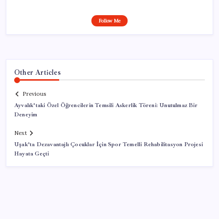
Follow Me
Other Articles
Previous
Ayvalık’taki Özel Öğrencilerin Temsili Askerlik Töreni: Unutulmaz Bir
Deneyim
Next
Uşak’ta Dezavantajlı Çocuklar İçin Spor Temelli Rehabilitasyon Projesi
Hayata Geçti