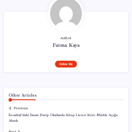
Author
Fatma Kaya
Follow Me
Other Articles
Previous
İstanbul’daki İmam Hatip Okulunda Kitap Listesi Krizi: Müdür Açığa
Alındı
Next