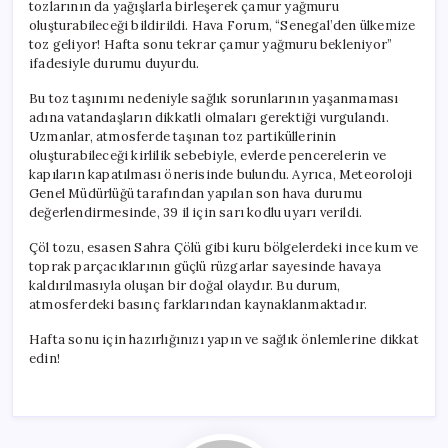
tozlarının da yağışlarla birleşerek çamur yağmuru
oluşturabileceği bildirildi. Hava Forum, “Senegal’den ülkemize
toz geliyor! Hafta sonu tekrar çamur yağmuru bekleniyor”
ifadesiyle durumu duyurdu.
Bu toz taşınımı nedeniyle sağlık sorunlarının yaşanmaması
adına vatandaşların dikkatli olmaları gerektiği vurgulandı.
Uzmanlar, atmosferde taşınan toz partiküllerinin
oluşturabileceği kirlilik sebebiyle, evlerde pencerelerin ve
kapıların kapatılması önerisinde bulundu. Ayrıca, Meteoroloji
Genel Müdürlüğü tarafından yapılan son hava durumu
değerlendirmesinde, 39 il için sarı kodlu uyarı verildi.
Çöl tozu, esasen Sahra Çölü gibi kuru bölgelerdeki ince kum ve
toprak parçacıklarının güçlü rüzgarlar sayesinde havaya
kaldırılmasıyla oluşan bir doğal olaydır. Bu durum,
atmosferdeki basınç farklarından kaynaklanmaktadır.
Hafta sonu için hazırlığınızı yapın ve sağlık önlemlerine dikkat
edin!