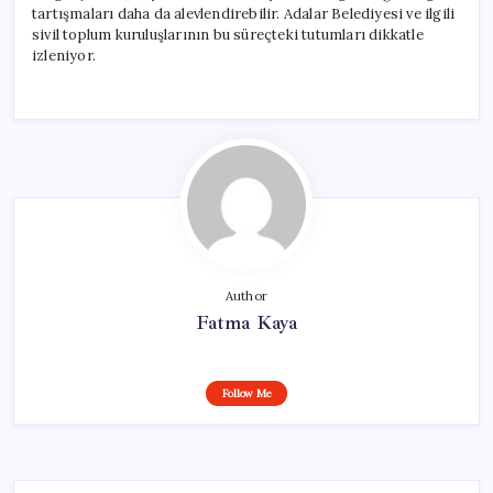
tartışmaları daha da alevlendirebilir. Adalar Belediyesi ve ilgili
sivil toplum kuruluşlarının bu süreçteki tutumları dikkatle
izleniyor.
Author
Fatma Kaya
Follow Me