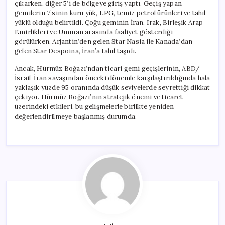
çıkarken, diğer 5’i de bölgeye giriş yaptı. Geçiş yapan
gemilerin 7’sinin kuru yük, LPG, temiz petrol ürünleri ve tahıl
yüklü olduğu belirtildi. Çoğu geminin İran, Irak, Birleşik Arap
Emirlikleri ve Umman arasında faaliyet gösterdiği
görülürken, Arjantin’den gelen Star Nasia ile Kanada’dan
gelen Star Despoina, İran’a tahıl taşıdı.
Ancak, Hürmüz Boğazı’ndan ticari gemi geçişlerinin, ABD/
İsrail-İran savaşından önceki dönemle karşılaştırıldığında hala
yaklaşık yüzde 95 oranında düşük seviyelerde seyrettiği dikkat
çekiyor. Hürmüz Boğazı’nın stratejik önemi ve ticaret
üzerindeki etkileri, bu gelişmelerle birlikte yeniden
değerlendirilmeye başlanmış durumda.