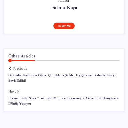
Author
Fatma Kaya
Follow Me
Other Articles
Previous
Güvenlik Kamerası Olayı: Çocuklara Şiddet Uygulayan Baba Adliyeye
Sevk Edildi
Next
Efsane Lada Niva Yenilendi: Modern Tasarımıyla Automobil Dünyasına
Dönüş Yapıyor