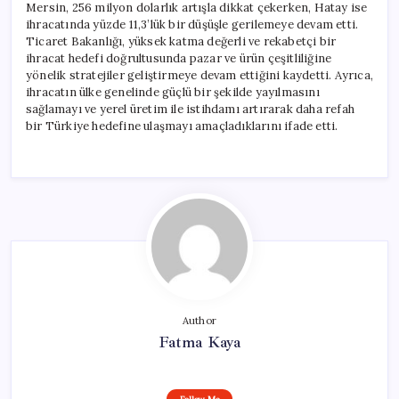
Mersin, 256 milyon dolarlık artışla dikkat çekerken, Hatay ise
ihracatında yüzde 11,3’lük bir düşüşle gerilemeye devam etti.
Ticaret Bakanlığı, yüksek katma değerli ve rekabetçi bir
ihracat hedefi doğrultusunda pazar ve ürün çeşitliliğine
yönelik stratejiler geliştirmeye devam ettiğini kaydetti. Ayrıca,
ihracatın ülke genelinde güçlü bir şekilde yayılmasını
sağlamayı ve yerel üretim ile istihdamı artırarak daha refah
bir Türkiye hedefine ulaşmayı amaçladıklarını ifade etti.
Author
Fatma Kaya