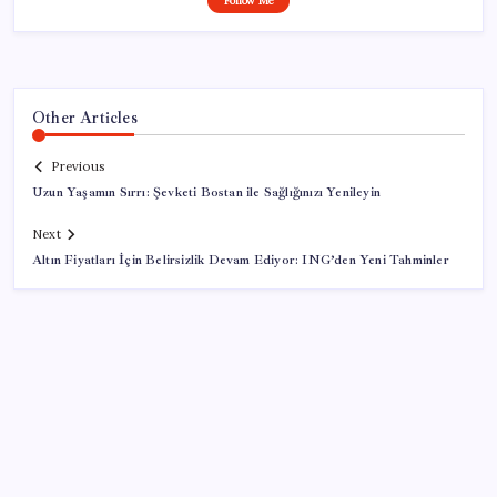
Follow Me
Other Articles
Previous
Uzun Yaşamın Sırrı: Şevketi Bostan ile Sağlığınızı Yenileyin
Next
Altın Fiyatları İçin Belirsizlik Devam Ediyor: ING’den Yeni Tahminler