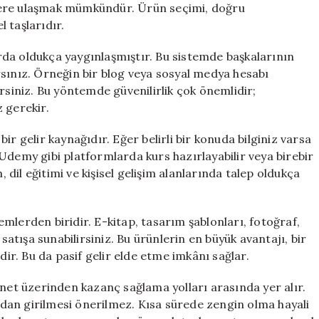
lere ulaşmak mümkündür. Ürün seçimi, doğru
 taşlarıdır.
larda oldukça yaygınlaşmıştır. Bu sistemde başkalarının
rsınız. Örneğin bir blog veya sosyal medya hesabı
rsiniz. Bu yöntemde güvenilirlik çok önemlidir;
 gerekir.
r gelir kaynağıdır. Eğer belirli bir konuda bilginiz varsa
Udemy gibi platformlarda kurs hazırlayabilir veya birebir
, dil eğitimi ve kişisel gelişim alanlarında talep oldukça
mlerden biridir. E-kitap, tasarım şablonları, fotoğraf,
 satışa sunabilirsiniz. Bu ürünlerin en büyük avantajı, bir
dir. Bu da pasif gelir elde etme imkânı sağlar.
rnet üzerinden kazanç sağlama yolları arasında yer alır.
madan girilmesi önerilmez. Kısa sürede zengin olma hayali