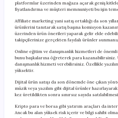
platformlar üzerinden mağaza açarak geniş kitle
fiyatlandırma ve müşteri memnuniyeti bu işin temel
Affiliate marketing yani satış ortaklığı da son yıl
ürünlerini tanıtarak satış başına komisyon kazanı
üzerinden ürün önerileri yaparak gelir elde edebili
takipçilerinize gerçekten faydalı ürünler sunmanız
Online eğitim ve danışmanlık hizmetleri de önemli bi
bunu başkalarına öğreterek para kazanabilirsiniz. 
danışmanlık hizmeti verebilirsiniz. Özellikle yazılım
yüksektir.
Dijital ürün satışı da son dönemde öne çıkan yönte
müzik veya yazılım gibi dijital ürünler hazırlayarak
kez üretildikten sonra sınırsız sayıda satılabilmesi
Kripto para ve borsa gibi yatırım araçları da inte
Ancak bu alan yüksek risk içerir ve bilgi sahibi ol