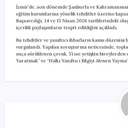
İzmir’de, son dönemde Şanlıurfa ve Kahramanmaraş’
eğitim kurumlarına yönelik tehditler üzerine kapsa
Başsavcılığı, 14 ve 15 Nisan 2026 tarihlerindeki ol
içerikli paylaşımların tespit edildiğini açıkladı.
Bu tehditler ve yanıltıcı ihbarların kamu düzenin
vurgulandı. Yapılan soruşturma neticesinde, toplam
suça sürüklenen çocuk, 5’i ise yetişkin bireylerden
Yaratmak” ve “Halkı Yanıltıcı Bilgiyi Alenen Yayma