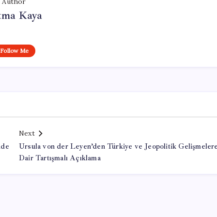
Author
tma Kaya
Follow Me
Next
nde
Ursula von der Leyen’den Türkiye ve Jeopolitik Gelişmeler
Dair Tartışmalı Açıklama