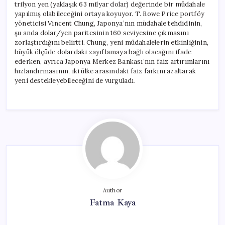
trilyon yen (yaklaşık 63 milyar dolar) değerinde bir müdahale
yapılmış olabileceğini ortaya koyuyor. T. Rowe Price portföy
yöneticisi Vincent Chung, Japonya’nın müdahale tehdidinin,
şu anda dolar/yen paritesinin 160 seviyesine çıkmasını
zorlaştırdığını belirtti. Chung, yeni müdahalelerin etkinliğinin,
büyük ölçüde dolardaki zayıflamaya bağlı olacağını ifade
ederken, ayrıca Japonya Merkez Bankası’nın faiz artırımlarını
hızlandırmasının, iki ülke arasındaki faiz farkını azaltarak
yeni destekleyebileceğini de vurguladı.
Author
Fatma Kaya