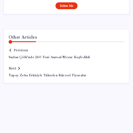
Follow Me
Other Articles
Previous
Sudan Çölü’nde 260 Yeni Anıtsal Mezar Keşfedildi
Next
Yapay Zeka Etkisiyle Yükselen Küresel Piyasalar