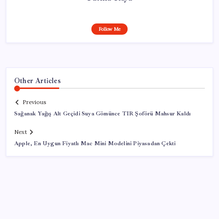
Follow Me
Other Articles
Previous
Sağanak Yağış Alt Geçidi Suya Gömünce TIR Şoförü Mahsur Kaldı
Next
Apple, En Uygun Fiyatlı Mac Mini Modelini Piyasadan Çekti