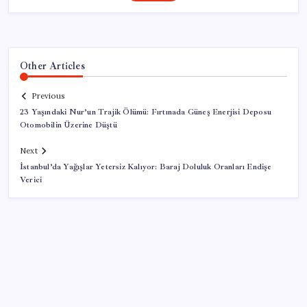
Other Articles
Previous
23 Yaşındaki Nur’un Trajik Ölümü: Fırtınada Güneş Enerjisi Deposu
Otomobilin Üzerine Düştü
Next
İstanbul’da Yağışlar Yetersiz Kalıyor: Baraj Doluluk Oranları Endişe
Verici