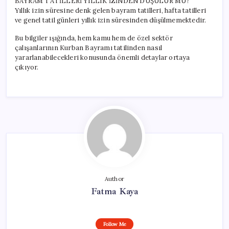
BAYRAM TATİLLERİ YILLIK İZİNDEN DÜŞÜLÜR MÜ?
Yıllık izin süresine denk gelen bayram tatilleri, hafta tatilleri
ve genel tatil günleri yıllık izin süresinden düşülmemektedir.
Bu bilgiler ışığında, hem kamu hem de özel sektör
çalışanlarının Kurban Bayramı tatilinden nasıl
yararlanabilecekleri konusunda önemli detaylar ortaya
çıkıyor.
Author
Fatma Kaya
Follow Me