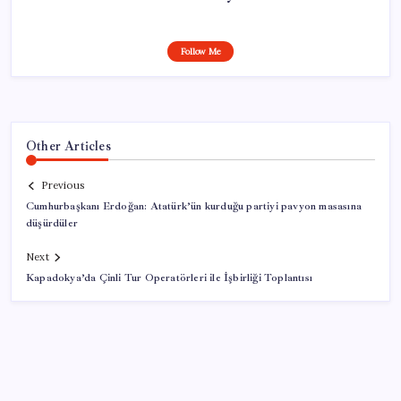
Follow Me
Other Articles
Previous
Cumhurbaşkanı Erdoğan: Atatürk’ün kurduğu partiyi pavyon masasına
düşürdüler
Next
Kapadokya’da Çinli Tur Operatörleri ile İşbirliği Toplantısı