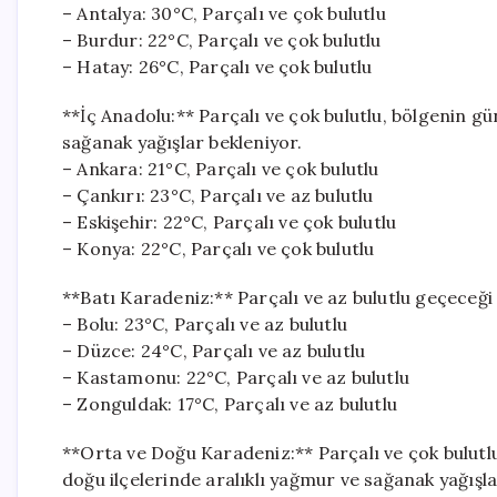
– Antalya: 30°C, Parçalı ve çok bulutlu
– Burdur: 22°C, Parçalı ve çok bulutlu
– Hatay: 26°C, Parçalı ve çok bulutlu
**İç Anadolu:** Parçalı ve çok bulutlu, bölgenin g
sağanak yağışlar bekleniyor.
– Ankara: 21°C, Parçalı ve çok bulutlu
– Çankırı: 23°C, Parçalı ve az bulutlu
– Eskişehir: 22°C, Parçalı ve çok bulutlu
– Konya: 22°C, Parçalı ve çok bulutlu
**Batı Karadeniz:** Parçalı ve az bulutlu geçeceği
– Bolu: 23°C, Parçalı ve az bulutlu
– Düzce: 24°C, Parçalı ve az bulutlu
– Kastamonu: 22°C, Parçalı ve az bulutlu
– Zonguldak: 17°C, Parçalı ve az bulutlu
**Orta ve Doğu Karadeniz:** Parçalı ve çok bulutl
doğu ilçelerinde aralıklı yağmur ve sağanak yağışla