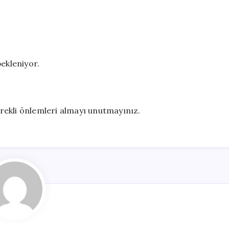
bekleniyor.
gerekli önlemleri almayı unutmayınız.