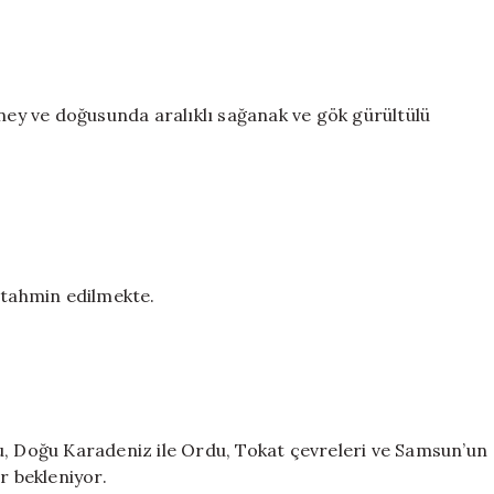
üney ve doğusunda aralıklı sağanak ve gök gürültülü
 tahmin edilmekte.
u, Doğu Karadeniz ile Ordu, Tokat çevreleri ve Samsun’un
r bekleniyor.