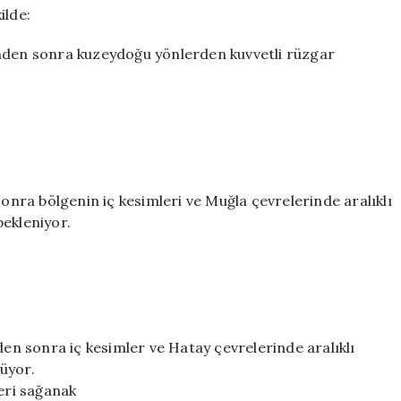
ilde:
inden sonra kuzeydoğu yönlerden kuvvetli rüzgar
sonra bölgenin iç kesimleri ve Muğla çevrelerinde aralıklı
bekleniyor.
den sonra iç kesimler ve Hatay çevrelerinde aralıklı
üyor.
leri sağanak