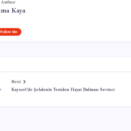
Author
tma Kaya
Follow Me
Next
r
Kayseri’de Şelalenin Yeniden Hayat Bulması Sevinci