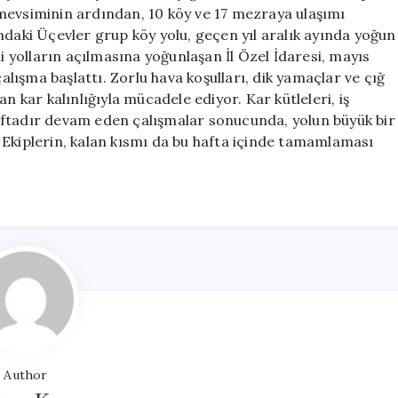
Mücadele
mevsiminin ardından, 10 köy ve 17 mezraya ulaşımı
için
ndaki Üçevler grup köy yolu, geçen yıl aralık ayında yoğun
li yolların açılmasına yoğunlaşan İl Özel İdaresi, mayıs
çalışma başlattı. Zorlu hava koşulları, dik yamaçlar ve çığ
n kar kalınlığıyla mücadele ediyor. Kar kütleleri, iş
 haftadır devam eden çalışmalar sonucunda, yolun büyük bir
 Ekiplerin, kalan kısmı da bu hafta içinde tamamlaması
Author