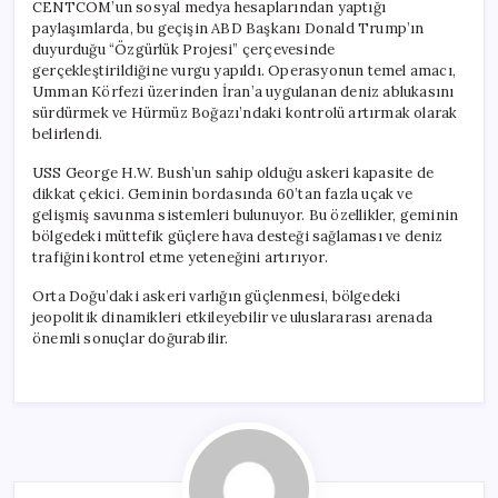
CENTCOM’un sosyal medya hesaplarından yaptığı
paylaşımlarda, bu geçişin ABD Başkanı Donald Trump’ın
duyurduğu “Özgürlük Projesi” çerçevesinde
gerçekleştirildiğine vurgu yapıldı. Operasyonun temel amacı,
Umman Körfezi üzerinden İran’a uygulanan deniz ablukasını
sürdürmek ve Hürmüz Boğazı’ndaki kontrolü artırmak olarak
belirlendi.
USS George H.W. Bush’un sahip olduğu askeri kapasite de
dikkat çekici. Geminin bordasında 60’tan fazla uçak ve
gelişmiş savunma sistemleri bulunuyor. Bu özellikler, geminin
bölgedeki müttefik güçlere hava desteği sağlaması ve deniz
trafiğini kontrol etme yeteneğini artırıyor.
Orta Doğu’daki askeri varlığın güçlenmesi, bölgedeki
jeopolitik dinamikleri etkileyebilir ve uluslararası arenada
önemli sonuçlar doğurabilir.