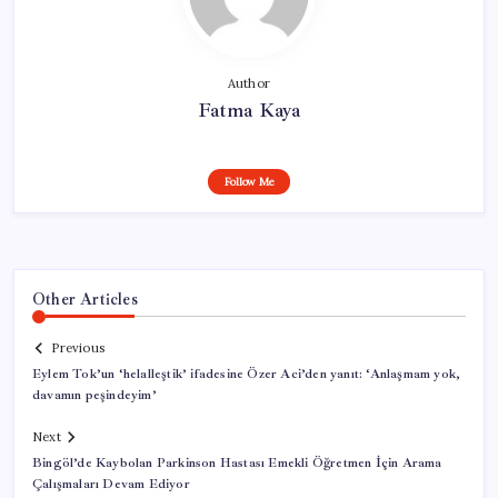
Author
Fatma Kaya
Follow Me
Other Articles
Previous
Eylem Tok’un ‘helalleştik’ ifadesine Özer Aci’den yanıt: ‘Anlaşmam yok,
davamın peşindeyim’
Next
Bingöl’de Kaybolan Parkinson Hastası Emekli Öğretmen İçin Arama
Çalışmaları Devam Ediyor