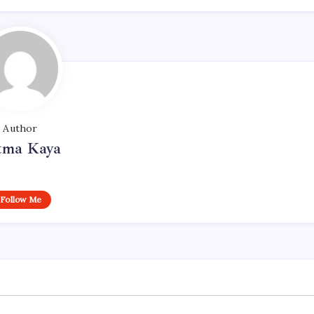
Author
tma Kaya
Follow Me