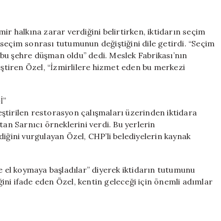
ir halkına zarar verdiğini belirtirken, iktidarın seçim
seçim sonrası tutumunun değiştiğini dile getirdi. “Seçim
bu şehre düşman oldu” dedi. Meslek Fabrikası’nın
eştiren Özel, “İzmirlilere hizmet eden bu merkezi
İ”
ştirilen restorasyon çalışmaları üzerinden iktidara
tan Sarnıcı örneklerini verdi. Bu yerlerin
diğini vurgulayan Özel, CHP’li belediyelerin kaynak
re el koymaya başladılar” diyerek iktidarın tutumunu
iğini ifade eden Özel, kentin geleceği için önemli adımlar