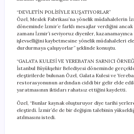
“DEVLETİN POLİSİYLE KUŞATIYORLAR”
Özel, Meslek Fabrikası’na yönelik müdahalelerin İzm
döneminde İzmir’e farklı mesajlar verdiğini ancak 
zamanı İzmir’i seviyoruz diyenler, kazanamayınca 
işlevselliğini kaybetmesine yönelik müdahaleleri el
durdurmaya çalışıyorlar” şeklinde konuştu.
“GALATA KULESİ VE YEREBATAN SARNICI ÖRNEĞ
İstanbul Büyükşehir Belediyesi döneminde gerçekle
eleştirilerde bulunan Özel, Galata Kulesi ve Yereba
restorasyonunun ardından ciddi bir gelir elde edil
yaratmasının iktidarı rahatsız ettiğini kaydetti.
Özel, “Bunlar kaynak oluşturuyor diye tarihi yerle
eleştirdi. İzmir’de de bir değişim talebinin yükseld
atılmasını istedi.