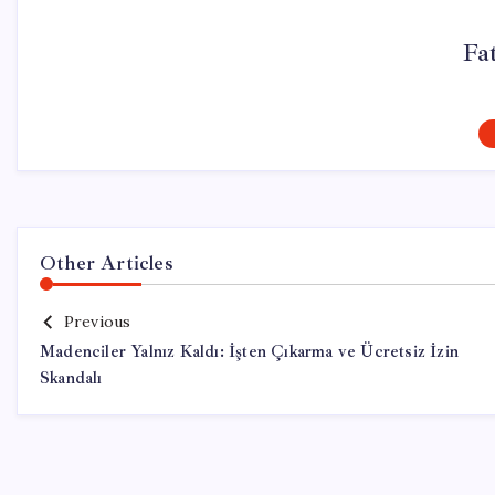
Fa
Other Articles
Previous
Madenciler Yalnız Kaldı: İşten Çıkarma ve Ücretsiz İzin
Skandalı