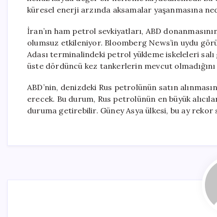
küresel enerji arzında aksamalar yaşanmasına ned
İran’ın ham petrol sevkiyatları, ABD donanmasının
olumsuz etkileniyor. Bloomberg News’in uydu görü
Adası terminalindeki petrol yükleme iskeleleri salı
üste dördüncü kez tankerlerin mevcut olmadığını 
ABD’nin, denizdeki Rus petrolünün satın alınmasın
erecek. Bu durum, Rus petrolünün en büyük alıcıları
duruma getirebilir. Güney Asya ülkesi, bu ay rekor s