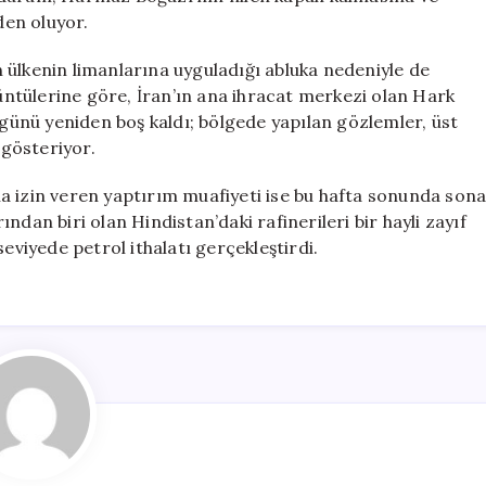
en oluyor.
 ülkenin limanlarına uyguladığı abluka nedeniyle de
ntülerine göre, İran’ın ana ihracat merkezi olan Hark
 günü yeniden boş kaldı; bölgede yapılan gözlemler, üst
gösteriyor.
a izin veren yaptırım muafiyeti ise bu hafta sonunda son
ndan biri olan Hindistan’daki rafinerileri bir hayli zayıf
eviyede petrol ithalatı gerçekleştirdi.