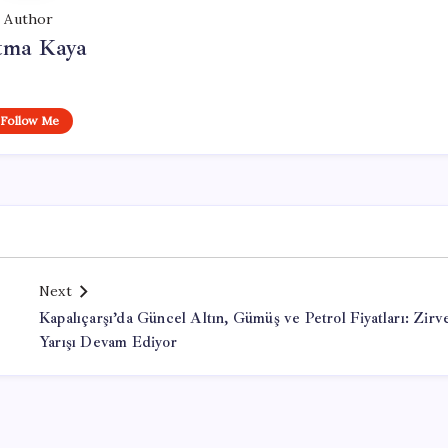
Author
tma Kaya
Follow Me
Next
Kapalıçarşı’da Güncel Altın, Gümüş ve Petrol Fiyatları: Zirv
Yarışı Devam Ediyor