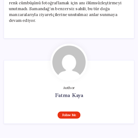
renk cümbüşünü fotoğraflamak için anı ölümsüzleştirmeyi
unutmadı. Samandağ’ın benzersiz sahili, bu tür doğa
manzaralarıyla ziyaretçilerine unutulmaz anlar sunmaya
devam ediyor.
Author
Fatma Kaya
Follow Me