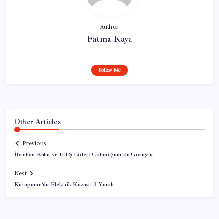
Author
Fatma Kaya
Follow Me
Other Articles
Previous
İbrahim Kalın ve HTŞ Lideri Colani Şam’da Görüştü
Next
Karapınar’da Elektrik Kazası: 3 Yaralı