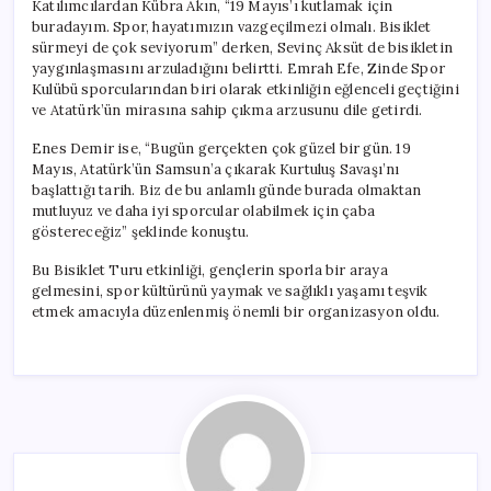
Katılımcılardan Kübra Akın, “19 Mayıs’ı kutlamak için
buradayım. Spor, hayatımızın vazgeçilmezi olmalı. Bisiklet
sürmeyi de çok seviyorum” derken, Sevinç Aksüt de bisikletin
yaygınlaşmasını arzuladığını belirtti. Emrah Efe, Zinde Spor
Kulübü sporcularından biri olarak etkinliğin eğlenceli geçtiğini
ve Atatürk’ün mirasına sahip çıkma arzusunu dile getirdi.
Enes Demir ise, “Bugün gerçekten çok güzel bir gün. 19
Mayıs, Atatürk’ün Samsun’a çıkarak Kurtuluş Savaşı’nı
başlattığı tarih. Biz de bu anlamlı günde burada olmaktan
mutluyuz ve daha iyi sporcular olabilmek için çaba
göstereceğiz” şeklinde konuştu.
Bu Bisiklet Turu etkinliği, gençlerin sporla bir araya
gelmesini, spor kültürünü yaymak ve sağlıklı yaşamı teşvik
etmek amacıyla düzenlenmiş önemli bir organizasyon oldu.