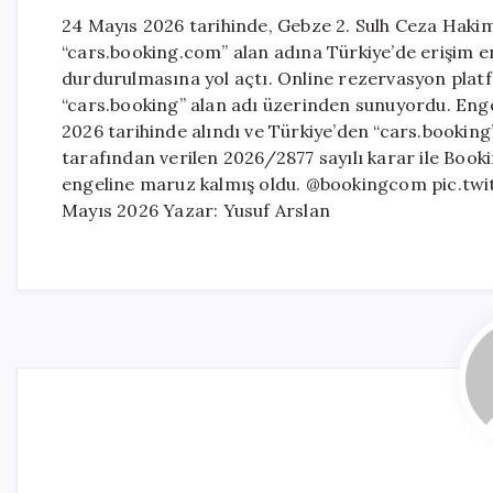
24 Mayıs 2026 tarihinde, Gebze 2. Sulh Ceza Hakim
“cars.booking.com” alan adına Türkiye’de erişim engel
durdurulmasına yol açtı. Online rezervasyon plat
“cars.booking” alan adı üzerinden sunuyordu. Enge
2026 tarihinde alındı ve Türkiye’den “cars.booking”
tarafından verilen 2026/2877 sayılı karar ile Booki
engeline maruz kalmış oldu. @bookingcom pic.tw
Mayıs 2026 Yazar: Yusuf Arslan