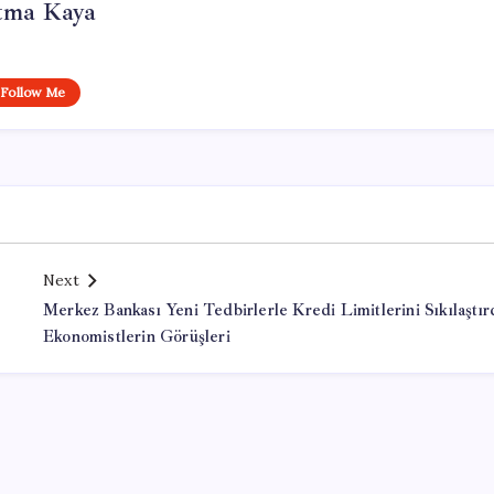
tma Kaya
Follow Me
Next
Merkez Bankası Yeni Tedbirlerle Kredi Limitlerini Sıkılaştırd
Ekonomistlerin Görüşleri