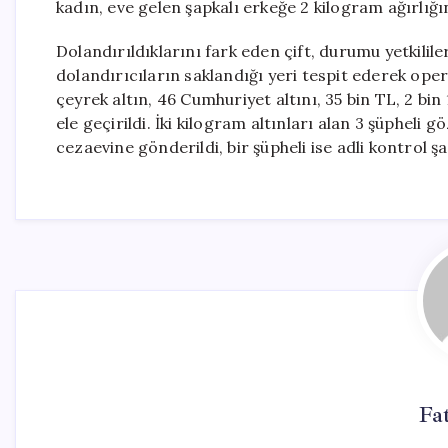
kadın, eve gelen şapkalı erkeğe 2 kilogram ağırlığı
Dolandırıldıklarını fark eden çift, durumu yetkilile
dolandırıcıların saklandığı yeri tespit ederek op
çeyrek altın, 46 Cumhuriyet altını, 35 bin TL, 2 bi
ele geçirildi. İki kilogram altınları alan 3 şüpheli g
cezaevine gönderildi, bir şüpheli ise adli kontrol şa
Fa