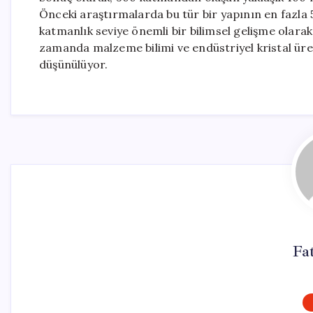
Önceki araştırmalarda bu tür bir yapının en fazla 
katmanlık seviye önemli bir bilimsel gelişme olarak 
zamanda malzeme bilimi ve endüstriyel kristal üret
düşünülüyor.
Fa