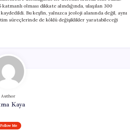
5 katmanlı olması dikkate alındığında, ulaşılan 300
kaydedildi. Bu keşfin, yalnızca jeoloji alanında değil, aynı
im süreçlerinde de köklü değişiklikler yaratabileceği
Author
tma Kaya
Follow Me