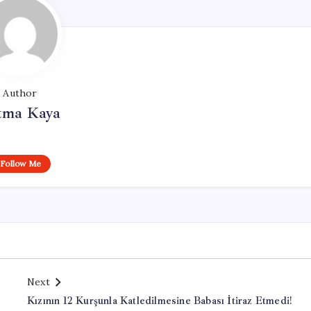
Author
tma Kaya
Follow Me
Next
Kızının 12 Kurşunla Katledilmesine Babası İtiraz Etmedi!