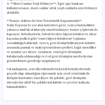
4. **Mavi Camlar Yeşil Bölmeye**: Eğer şişe bankası
kullanıyorsanız, mavi camlar artık yeşil camlarla aynı bölmeye
atılabilir.
**Banyo Atıkları da Yeni Yönetmelik Kapsamında**
Daily Express’te yer alan haberlere göre, yeni yönetmelikler
yalnızca mutfak atıklarıyla sınırlı kalmıyor; banyo çöplerini de
kapsıyor. Belediyelerin, bebek bezleri, hijyen ürünleri ve idrar
kaçırma pedleri gibi “emici hijyen ürünlerini” toplama
zorunluluğu kaldırıldı. Ayrıca, geri dönüştürülemeyen ürünler
arasında pamuk ve makyaj temizleme pedleri, kağıt mendiller
ve aynalar yer alıyor. Aynaların, evsel geri dönüşüm
kutularında atılamadığı ve özel geri dönüşüm merkezlerine
gönderilmesi gerektiği vurgulanıyor.
Vatandaşların, yeni düzenlemelerin kendi belediyelerinde
geçerli olup olmadığını öğrenmek için yerel yönetimlerle
iletişim kurmaları öneriliyor. Bu şekilde, geri dönüşüm
süreçlerine aktif bir şekilde katılabilir ve çevreye katkıda
bulunabilirler.