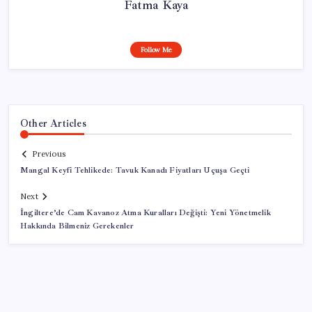
Fatma Kaya
Follow Me
Other Articles
Previous
Mangal Keyfi Tehlikede: Tavuk Kanadı Fiyatları Uçuşa Geçti
Next
İngiltere’de Cam Kavanoz Atma Kuralları Değişti: Yeni Yönetmelik
Hakkında Bilmeniz Gerekenler