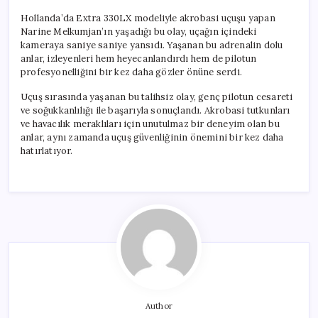
Hollanda’da Extra 330LX modeliyle akrobasi uçuşu yapan
Narine Melkumjan’ın yaşadığı bu olay, uçağın içindeki
kameraya saniye saniye yansıdı. Yaşanan bu adrenalin dolu
anlar, izleyenleri hem heyecanlandırdı hem de pilotun
profesyonelliğini bir kez daha gözler önüne serdi.
Uçuş sırasında yaşanan bu talihsiz olay, genç pilotun cesareti
ve soğukkanlılığı ile başarıyla sonuçlandı. Akrobasi tutkunları
ve havacılık meraklıları için unutulmaz bir deneyim olan bu
anlar, aynı zamanda uçuş güvenliğinin önemini bir kez daha
hatırlatıyor.
Author