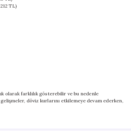
2212 TL)
k olarak farklılık gösterebilir ve bu nedenle
 gelişmeler, döviz kurlarını etkilemeye devam ederken,