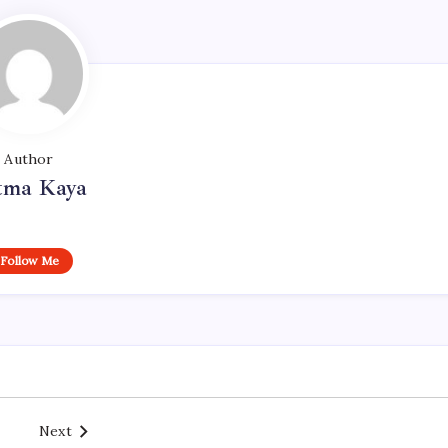
Author
tma Kaya
Follow Me
Next