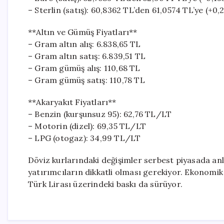
– Sterlin (satış): 60,8362 TL’den 61,0574 TL’ye (+0,
**Altın ve Gümüş Fiyatları**
– Gram altın alış: 6.838,65 TL
– Gram altın satış: 6.839,51 TL
– Gram gümüş alış: 110,68 TL
– Gram gümüş satış: 110,78 TL
**Akaryakıt Fiyatları**
– Benzin (kurşunsuz 95): 62,76 TL/LT
– Motorin (dizel): 69,35 TL/LT
– LPG (otogaz): 34,99 TL/LT
Döviz kurlarındaki değişimler serbest piyasada anlı
yatırımcıların dikkatli olması gerekiyor. Ekonomik
Türk Lirası üzerindeki baskı da sürüyor.